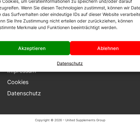
e Cookies, um Geräteinformationen zu speichern und/oder darauf
zugreifen. Wenn Sie diesen Technologien zustimmst, können wir Dat
e das Surfverhalten oder eindeutige IDs auf dieser Website verarbeit
nn Sie Ihre Zustimmung nicht erteilen oder zurückziehen, können
stimmte Merkmale und Funktionen beeinträchtigt werden.
Akzeptieren
Ablehnen
Rechtliches
Datenschutz
Impressum
Cookies
Datenschutz
Copyright © 2026 – United Supplements Group