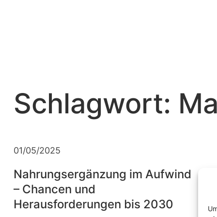
Zum
Inhalt
springen
Schlagwort:
Ma
01/05/2025
Nahrungsergänzung im Aufwind
– Chancen und
Herausforderungen bis 2030
Um