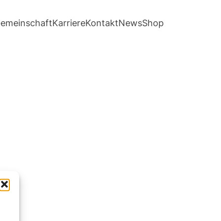
emeinschaft
Karriere
Kontakt
News
Shop