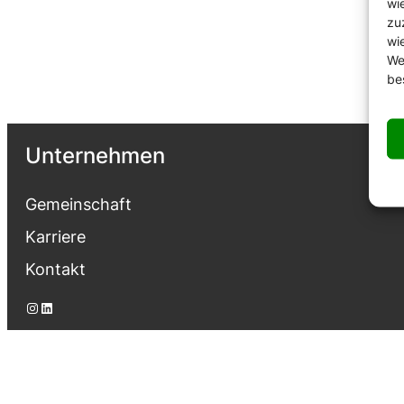
wi
zu
wi
We
be
Unternehmen
Gemeinschaft
Karriere
Kontakt
Instagram
LinkedIn